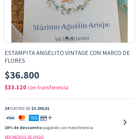
ESTAMPITA ANGELITO VINTAGE CON MARCO DE
FLORES
$36.800
$33.120
con
transferencia
24
CUOTAS DE
$3.250,51
10% de descuento
pagando con transferencia
VER MEDIOS DE PAGO