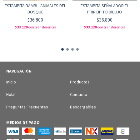
ESTAMPITA BAMBI - ANIMALES DEL
ESTAMPITA SEÑALADOR EL
BOSQUE
PRINCIPITO DIBUJO
$36.800
$36.800
$33.120
con
transferencia
$33.120
con
transferencia
NAVEGACIÓN
Inicio
Productos
Hola!
Contacto
Preguntas Frecuentes
Descargables
MEDIOS DE PAGO