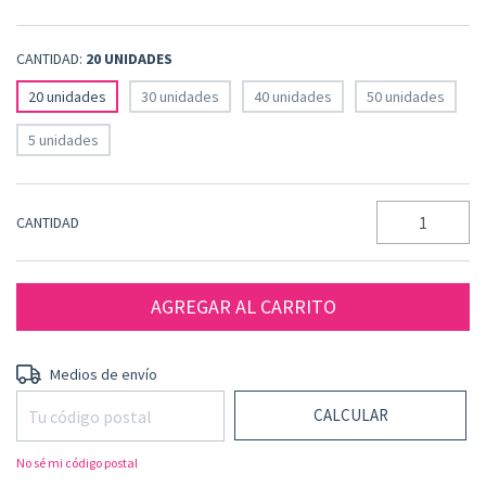
CANTIDAD:
20 UNIDADES
20 unidades
30 unidades
40 unidades
50 unidades
5 unidades
CANTIDAD
CAMBIAR CP
Entregas para el CP:
Medios de envío
CALCULAR
No sé mi código postal