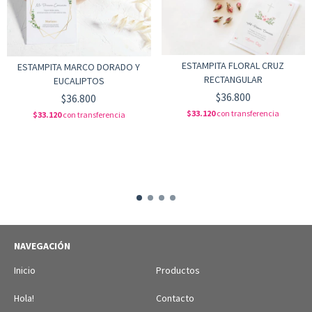
ESTAMPITA FLORAL CRUZ
ESTAMPITA MARCO DORADO Y
RECTANGULAR
EUCALIPTOS
$36.800
$36.800
$33.120
con
transferencia
$33.120
con
transferencia
NAVEGACIÓN
Inicio
Productos
Hola!
Contacto