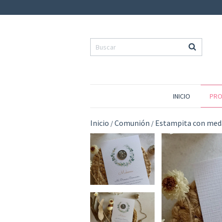
INICIO
PRO
Inicio
Comunión
Estampita con med
/
/