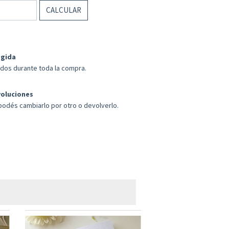
CALCULAR
egida
ados durante toda la compra.
voluciones
 podés cambiarlo por otro o devolverlo.